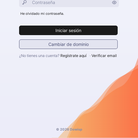
He olvidado mi contraseña.
Iniciar sesión
Cambiar de dominio
¿No tienes una cuenta?
Regístrate aquí
·
Verificar email
© 2026 Dowisp